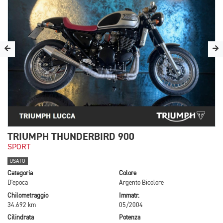
TRIUMPH THUNDERBIRD 900
SPORT
USATO
Categoria
Colore
D'epoca
Argento Bicolore
Chilometraggio
Immatr.
34.692 km
05/2004
Cilindrata
Potenza