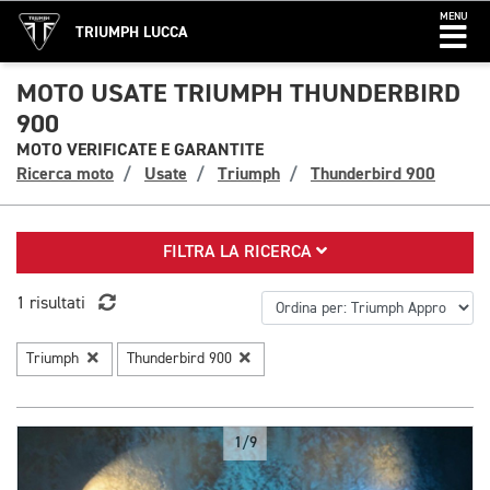
MENU
TRIUMPH LUCCA
MOTO USATE TRIUMPH THUNDERBIRD
900
MOTO VERIFICATE E GARANTITE
Ricerca moto
Usate
Triumph
Thunderbird 900
FILTRA LA RICERCA
1 risultati
Triumph
Thunderbird 900
1/9