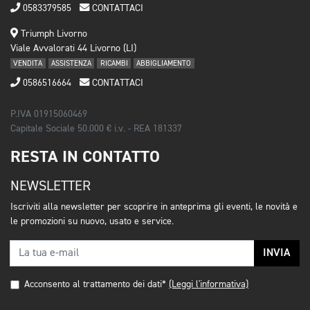
0583379585
CONTATTACI
Triumph Livorno
Viale Avvalorati 44 Livorno (LI)
VENDITA
ASSISTENZA
RICAMBI
ABBIGLIAMENTO
0586516664
CONTATTACI
P.IVA 01915060469
Capitale Sociale 50.000 € i.v. - REA 181337
RESTA IN CONTATTO
NEWSLETTER
Iscriviti alla newsletter per scoprire in anteprima gli eventi, le novità e
le promozioni su nuovo, usato e service.
INVIA
Acconsento al trattamento dei dati*
(Leggi l'informativa)