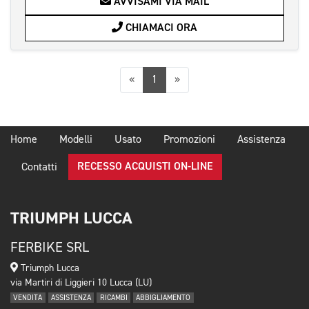
AVVISAMI VIA MAIL
CHIAMACI ORA
Precedente
Successiva
«
1
»
Home
Modelli
Usato
Promozioni
Assistenza
RECESSO ACQUISTI ON-LINE
Contatti
TRIUMPH LUCCA
FERBIKE SRL
Triumph Lucca
via Martiri di Liggieri 10 Lucca (LU)
VENDITA
ASSISTENZA
RICAMBI
ABBIGLIAMENTO