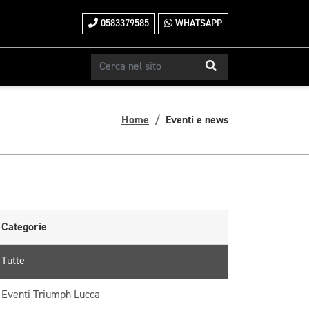
0583379585
WHATSAPP
Home
Eventi e news
Categorie
Tutte
Eventi Triumph Lucca