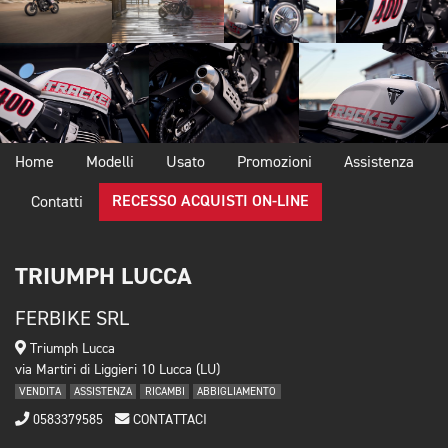
Home
Modelli
Usato
Promozioni
Assistenza
RECESSO ACQUISTI ON-LINE
Contatti
TRIUMPH LUCCA
FERBIKE SRL
Triumph Lucca
via Martiri di Liggieri 10 Lucca (LU)
VENDITA
ASSISTENZA
RICAMBI
ABBIGLIAMENTO
0583379585
CONTATTACI