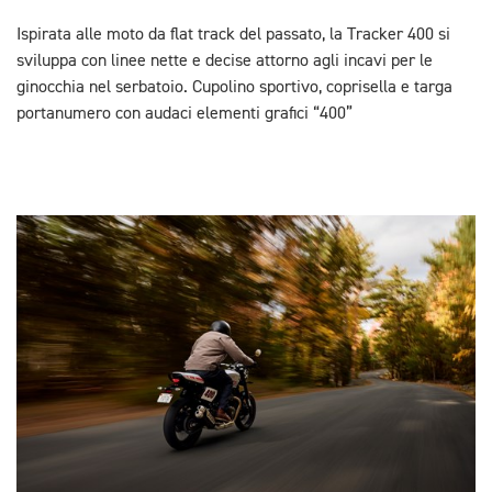
Ispirata alle moto da flat track del passato, la Tracker 400 si
sviluppa con linee nette e decise attorno agli incavi per le
ginocchia nel serbatoio. Cupolino sportivo, coprisella e targa
portanumero con audaci elementi grafici “400”