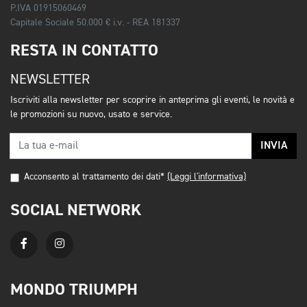
P.IVA 01915060469
Capitale Sociale 50.000 € i.v. - REA 181337
RESTA IN CONTATTO
NEWSLETTER
Iscriviti alla newsletter per scoprire in anteprima gli eventi, le novità e
le promozioni su nuovo, usato e service.
INVIA
Acconsento al trattamento dei dati*
(Leggi l'informativa)
SOCIAL NETWORK
MONDO TRIUMPH