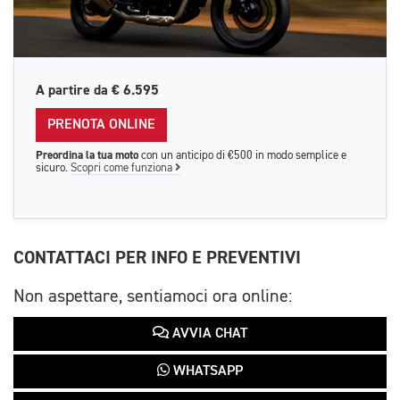
A partire da
€ 6.595
PRENOTA ONLINE
Preordina la tua moto
con un anticipo di €500 in modo semplice e
sicuro.
Scopri come funziona
CONTATTACI PER INFO E PREVENTIVI
Non aspettare, sentiamoci ora online:
AVVIA CHAT
WHATSAPP