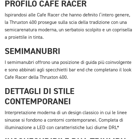
PROFILO CAFE RACER
Ispirandosi alle Cafe Racer che hanno definito l’intero genere,
la Thruxton 400 prosegue sulla scia della tradizione con una
semicarenatura moderna, un serbatoio scolpito e un coprisella
a proiettile in tinta.
SEMIMANUBRI
I semimanubri offrono una posizione di guida più coinvolgente
e sono abbinati agli specchietti bar end che completano il look
Cafe Racer della Thruxton 400.
DETTAGLI DI STILE
CONTEMPORANEI
Interpretazione moderna di un design classico in cui le linee
sinuose si fondono a contorni contemporanei. Completa di
illuminazione a LED con caratteristiche luci diurne DRL*