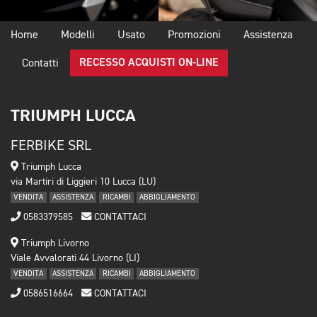
Home
Modelli
Usato
Promozioni
Assistenza
RECESSO ACQUISTI ON-LINE
Contatti
TRIUMPH LUCCA
FERBIKE SRL
Triumph Lucca
via Martiri di Liggieri 10 Lucca (LU)
VENDITA
ASSISTENZA
RICAMBI
ABBIGLIAMENTO
0583379585
CONTATTACI
Triumph Livorno
Viale Avvalorati 44 Livorno (LI)
VENDITA
ASSISTENZA
RICAMBI
ABBIGLIAMENTO
0586516664
CONTATTACI