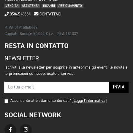
VENDITA
ASSISTENZA
RICAMBI
ABBIGLIAMENTO
0586516664
CONTATTACI
P.IVA 01915060469
Capitale Sociale 50.000 € i.v. - REA 181337
RESTA IN CONTATTO
NEWSLETTER
Iscriviti alla newsletter per scoprire in anteprima gli eventi, le novità e
le promozioni su nuovo, usato e service.
INVIA
Acconsento al trattamento dei dati*
(Leggi l'informativa)
SOCIAL NETWORK