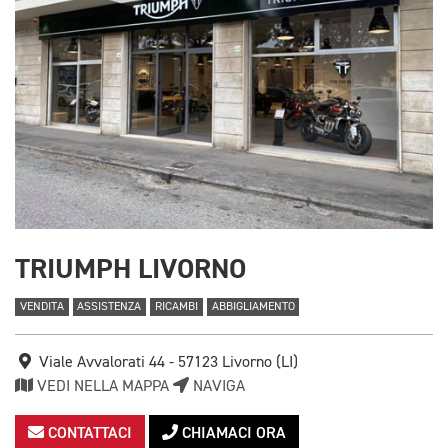
TRIUMPH LIVORNO
VENDITA
ASSISTENZA
RICAMBI
ABBIGLIAMENTO
Viale Avvalorati 44 - 57123 Livorno (LI)
VEDI NELLA MAPPA
NAVIGA
CONTATTACI
CHIAMACI ORA