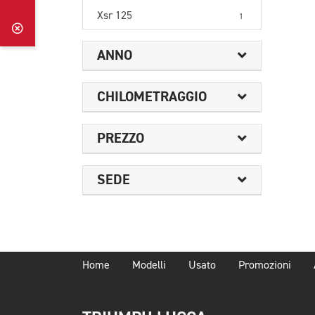
Xsr 125
1
ANNO
CHILOMETRAGGIO
PREZZO
SEDE
Home
Modelli
Usato
Promozioni