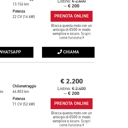
Listino:
€ 2.600
13.156 km
€ 200
—
Potenza
PRENOTA ONLINE
22 CV (16 kW)
Blocca questa moto con un
anticipo di €500 in modo
semplice e sicuro.
Scopri
come funziona
WHATSAPP
CHIAMA
€ 2.200
Chilometraggio
Listino:
€ 2.400
to
66.803 km
€ 200
—
Potenza
PRENOTA ONLINE
71 CV (52 kW)
Blocca questa moto con un
anticipo di €500 in modo
semplice e sicuro.
Scopri
come funziona