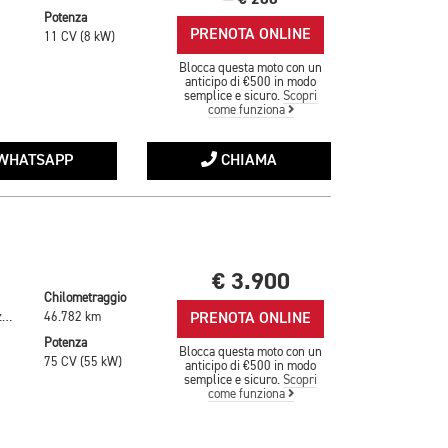
—
Potenza
PRENOTA ONLINE
11 CV (8 kW)
Blocca questa moto con un
anticipo di €500 in modo
semplice e sicuro.
Scopri
come funziona
WHATSAPP
CHIAMA
€ 3.900
Chilometraggio
PRENOTA ONLINE
Rosso Metallizzato
46.782 km
Potenza
Blocca questa moto con un
75 CV (55 kW)
anticipo di €500 in modo
semplice e sicuro.
Scopri
come funziona