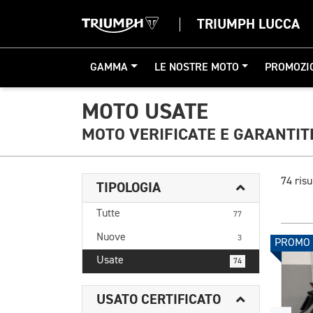
TRIUMPH LUCCA
GAMMA
LE NOSTRE MOTO
PROMOZI
MOTO USATE
MOTO VERIFICATE E GARANTIT
74 risu
TIPOLOGIA
Tutte
77
Nuove
3
PROMO
Usate
74
USATO CERTIFICATO