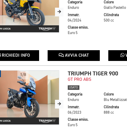
Categoria
Colore
Enduro
Giallo Pastello
Immatr.
Cilindrata
04/2024
500 cc
Classe emiss.
Euro 5
RICHIEDI INFO
AVVIA CHAT
TRIUMPH TIGER 900
1/8
GT PRO ABS
USATO
Categoria
Colore
Enduro
Blu Metallizzat
Immatr.
Cilindrata
06/2023
888 cc
Classe emiss.
Euro 5