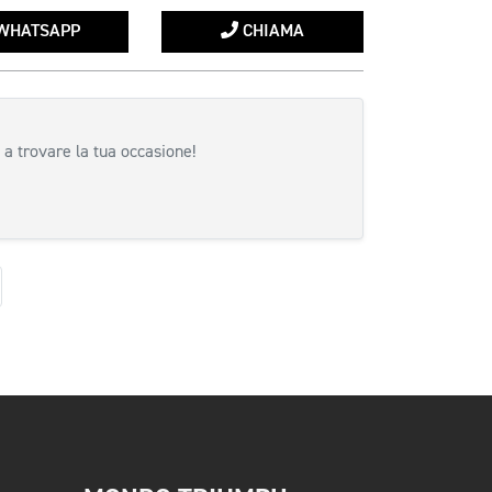
WHATSAPP
CHIAMA
 a trovare la tua occasione!
uccessiva