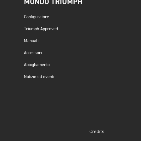
MONDO TRIUMPH
Configuratore
Triumph Approved
Manuali
Accessori
Abbigliamento
Notizie ed eventi
Credits