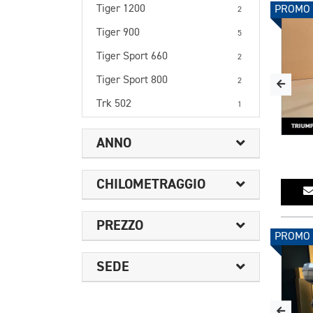
Tiger 1200
PROMO
2
Tiger 900
5
Tiger Sport 660
2
Tiger Sport 800
2
Trk 502
1
ANNO
CHILOMETRAGGIO
PREZZO
PROMO
SEDE