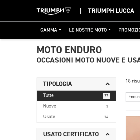
TRIUMPH LUCCA
GAMMA
LE NOSTRE MOTO
PROMOZI
MOTO ENDURO
OCCASIONI MOTO NUOVE E US
18 risu
TIPOLOGIA
Tutte
77
Endu
Nuove
3
Usate
74
USATO CERTIFICATO