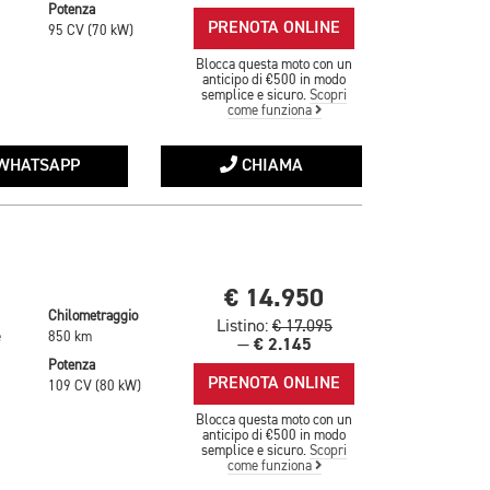
Potenza
PRENOTA ONLINE
95 CV (70 kW)
Blocca questa moto con un
anticipo di €500 in modo
semplice e sicuro.
Scopri
come funziona
WHATSAPP
CHIAMA
€ 14.950
Chilometraggio
Listino:
€ 17.095
e
850 km
€ 2.145
—
Potenza
PRENOTA ONLINE
109 CV (80 kW)
Blocca questa moto con un
anticipo di €500 in modo
semplice e sicuro.
Scopri
come funziona