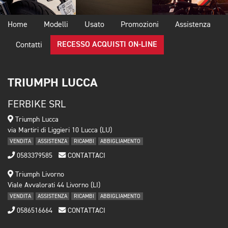
Home
Modelli
Usato
Promozioni
Assistenza
RECESSO ACQUISTI ON-LINE
Contatti
TRIUMPH LUCCA
FERBIKE SRL
Triumph Lucca
via Martiri di Liggieri 10 Lucca (LU)
VENDITA
ASSISTENZA
RICAMBI
ABBIGLIAMENTO
0583379585
CONTATTACI
Triumph Livorno
Viale Avvalorati 44 Livorno (LI)
VENDITA
ASSISTENZA
RICAMBI
ABBIGLIAMENTO
0586516664
CONTATTACI