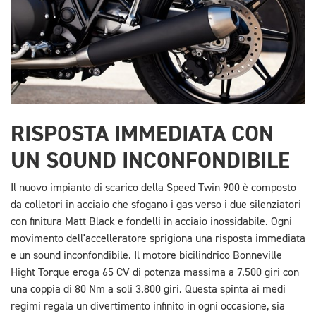
RISPOSTA IMMEDIATA CON
UN SOUND INCONFONDIBILE
Il nuovo impianto di scarico della Speed Twin 900 è composto
da colletori in acciaio che sfogano i gas verso i due silenziatori
con finitura Matt Black e fondelli in acciaio inossidabile. Ogni
movimento dell'accelleratore sprigiona una risposta immediata
e un sound inconfondibile. Il motore bicilindrico Bonneville
Hight Torque eroga 65 CV di potenza massima a 7.500 giri con
una coppia di 80 Nm a soli 3.800 giri. Questa spinta ai medi
regimi regala un divertimento infinito in ogni occasione, sia