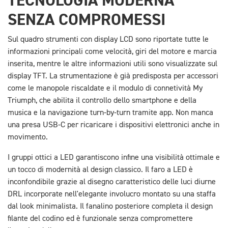
TECNOLOGIA MODERNA
SENZA COMPROMESSI
Sul quadro strumenti con display LCD sono riportate tutte le
informazioni principali come velocità, giri del motore e marcia
inserita, mentre le altre informazioni utili sono visualizzate sul
display TFT. La strumentazione è già predisposta per accessori
come le manopole riscaldate e il modulo di connetività My
Triumph, che abilita il controllo dello smartphone e della
musica e la navigazione turn-by-turn tramite app. Non manca
una presa USB-C per ricaricare i dispositivi elettronici anche in
movimento.
I gruppi ottici a LED garantiscono infine una visibilità ottimale e
un tocco di modernità al design classico. Il faro a LED è
inconfondibile grazie al disegno caratteristico delle luci diurne
DRL incorporate nell'elegante involucro montato su una staffa
dal look minimalista. Il fanalino posteriore completa il design
filante del codino ed è funzionale senza compromettere