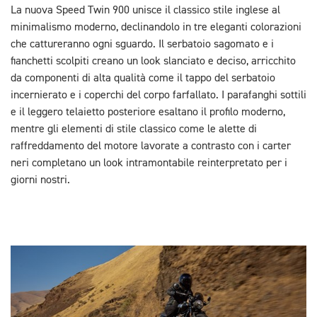
La nuova Speed Twin 900 unisce il classico stile inglese al
minimalismo moderno, declinandolo in tre eleganti colorazioni
che cattureranno ogni sguardo. Il serbatoio sagomato e i
fianchetti scolpiti creano un look slanciato e deciso, arricchito
da componenti di alta qualità come il tappo del serbatoio
incernierato e i coperchi del corpo farfallato. I parafanghi sottili
e il leggero telaietto posteriore esaltano il profilo moderno,
mentre gli elementi di stile classico come le alette di
raffreddamento del motore lavorate a contrasto con i carter
neri completano un look intramontabile reinterpretato per i
giorni nostri.