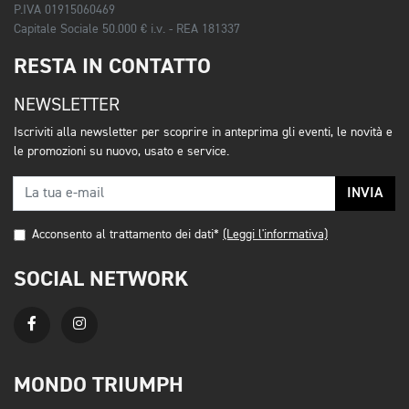
P.IVA 01915060469
Capitale Sociale 50.000 € i.v. - REA 181337
RESTA IN CONTATTO
NEWSLETTER
Iscriviti alla newsletter per scoprire in anteprima gli eventi, le novità e
le promozioni su nuovo, usato e service.
INVIA
Acconsento al trattamento dei dati*
(Leggi l'informativa)
SOCIAL NETWORK
MONDO TRIUMPH