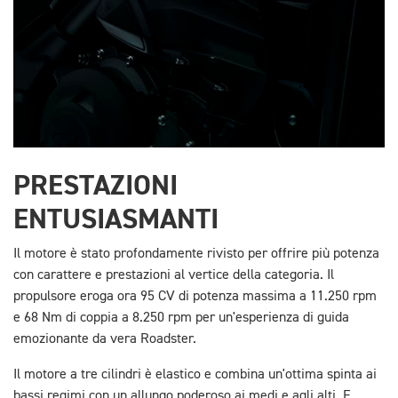
PRESTAZIONI
ENTUSIASMANTI
Il motore è stato profondamente rivisto per offrire più potenza
con carattere e prestazioni al vertice della categoria. Il
propulsore eroga ora 95 CV di potenza massima a 11.250 rpm
e 68 Nm di coppia a 8.250 rpm per un'esperienza di guida
emozionante da vera Roadster.
Il motore a tre cilindri è elastico e combina un'ottima spinta ai
bassi regimi con un allungo poderoso ai medi e agli alti. E