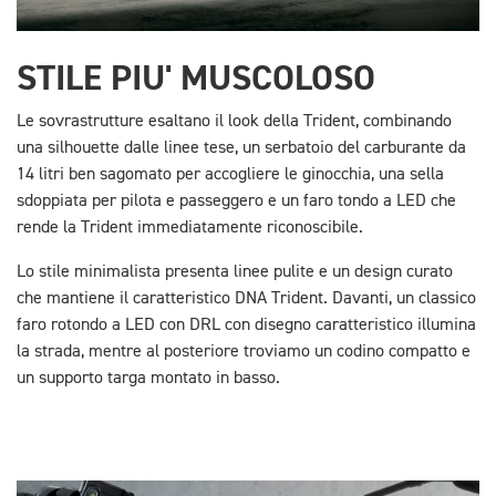
STILE PIU' MUSCOLOSO
Le sovrastrutture esaltano il look della Trident, combinando
una silhouette dalle linee tese, un serbatoio del carburante da
14 litri ben sagomato per accogliere le ginocchia, una sella
sdoppiata per pilota e passeggero e un faro tondo a LED che
rende la Trident immediatamente riconoscibile.
Lo stile minimalista presenta linee pulite e un design curato
che mantiene il caratteristico DNA Trident. Davanti, un classico
faro rotondo a LED con DRL con disegno caratteristico illumina
la strada, mentre al posteriore troviamo un codino compatto e
un supporto targa montato in basso.