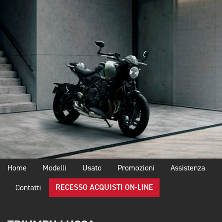
Home
Modelli
Usato
Promozioni
Assistenza
RECESSO ACQUISTI ON-LINE
Contatti