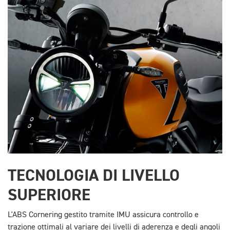
TECNOLOGIA DI LIVELLO
SUPERIORE
L'ABS Cornering gestito tramite IMU assicura controllo e
trazione ottimali al variare dei livelli di aderenza e degli angoli