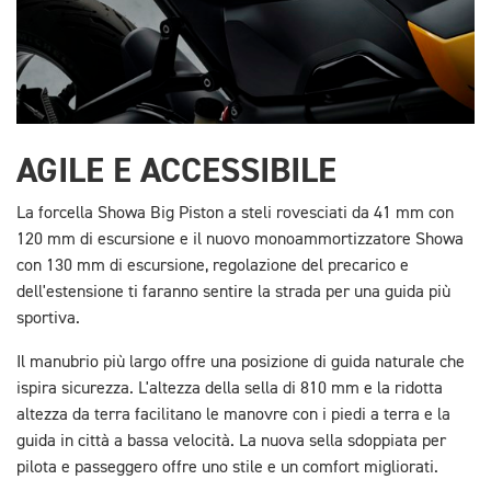
AGILE E ACCESSIBILE
La forcella Showa Big Piston a steli rovesciati da 41 mm con
120 mm di escursione e il nuovo monoammortizzatore Showa
con 130 mm di escursione, regolazione del precarico e
dell'estensione ti faranno sentire la strada per una guida più
sportiva.
Il manubrio più largo offre una posizione di guida naturale che
ispira sicurezza. L'altezza della sella di 810 mm e la ridotta
altezza da terra facilitano le manovre con i piedi a terra e la
guida in città a bassa velocità. La nuova sella sdoppiata per
pilota e passeggero offre uno stile e un comfort migliorati.