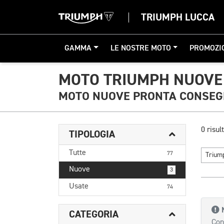
TRIUMPH LUCCA
GAMMA
LE NOSTRE MOTO
PROMOZI
MOTO TRIUMPH NUOVE 
MOTO NUOVE PRONTA CONSE
0 risult
TIPOLOGIA
Tutte
77
Triu
Nuove
3
Usate
74
CATEGORIA
Con