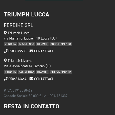
TRIUMPH LUCCA
FERBIKE SRL
Triumph Lucca
via Martiri di Liggieri 10 Lucca (LU)
VENDITA
ASSISTENZA
RICAMBI
ABBIGLIAMENTO
0583379585
CONTATTACI
Triumph Livorno
Viale Avvalorati 44 Livorno (LI)
VENDITA
ASSISTENZA
RICAMBI
ABBIGLIAMENTO
0586516664
CONTATTACI
P.IVA 01915060469
Capitale Sociale 50.000 € i.v. - REA 181337
RESTA IN CONTATTO