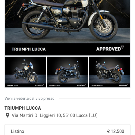
Vieni a vederla dal vivo presso
TRIUMPH LUCCA
Via Martiri Di Liggieri 10, 55100 Lucca (LU)
Listino
€ 12.500