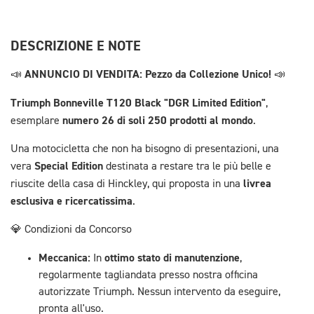
DESCRIZIONE E NOTE
ANNUNCIO DI VENDITA: Pezzo da Collezione Unico!
📣
📣
Triumph Bonneville T120 Black "DGR Limited Edition"
,
numero 26 di soli 250 prodotti al mondo
esemplare
.
Una motocicletta che non ha bisogno di presentazioni, una
Special Edition
vera
destinata a restare tra le più belle e
livrea
riuscite della casa di Hinckley, qui proposta in una
esclusiva e ricercatissima
.
💎 Condizioni da Concorso
Meccanica:
ottimo stato di manutenzione
In
,
regolarmente tagliandata presso nostra officina
autorizzate Triumph. Nessun intervento da eseguire,
pronta all'uso.