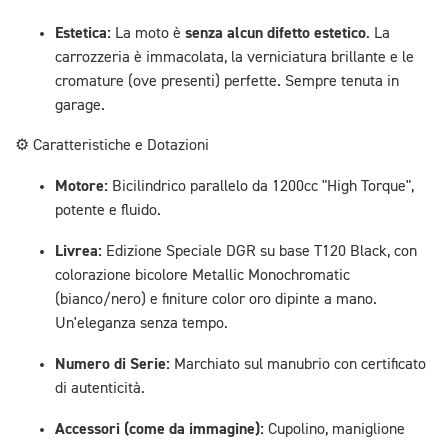
Estetica:
senza alcun difetto estetico
La moto è
. La
carrozzeria è immacolata, la verniciatura brillante e le
cromature (ove presenti) perfette. Sempre tenuta in
garage.
⚙️ Caratteristiche e Dotazioni
Motore:
Bicilindrico parallelo da 1200cc "High Torque",
potente e fluido.
Livrea:
Edizione Speciale DGR su base T120 Black, con
colorazione bicolore Metallic Monochromatic
(bianco/nero) e finiture color oro dipinte a mano.
Un'eleganza senza tempo.
Numero di Serie:
Marchiato sul manubrio con certificato
di autenticità.
Accessori (come da immagine):
Cupolino, maniglione