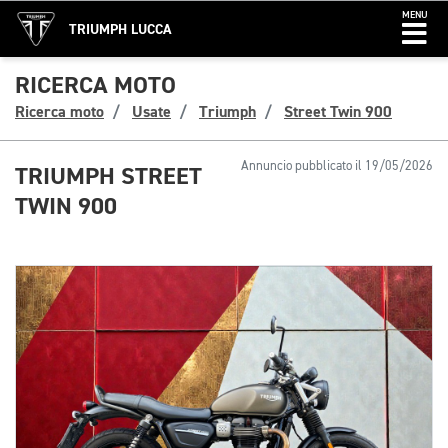
MENU
TRIUMPH LUCCA
RICERCA MOTO
Ricerca moto
Usate
Triumph
Street Twin 900
Annuncio pubblicato il 19/05/2026
TRIUMPH STREET
TWIN 900