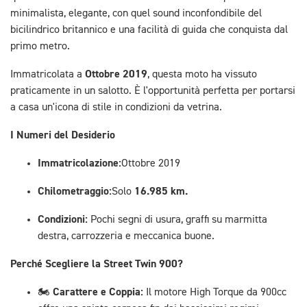
minimalista, elegante, con quel sound inconfondibile del
bicilindrico britannico e una facilità di guida che conquista dal
primo metro.
Ottobre 2019
Immatricolata a
, questa moto ha vissuto
praticamente in un salotto. È l'opportunità perfetta per portarsi
a casa un'icona di stile in condizioni da vetrina.
I Numeri del Desiderio
Immatricolazione:
Ottobre 2019
Chilometraggio:
16.985 km.
Solo
Condizioni:
Pochi segni di usura, graffi su marmitta
destra, carrozzeria e meccanica buone.
Perché Scegliere la Street Twin 900?
Carattere e Coppia:
🏍️
Il motore High Torque da 900cc