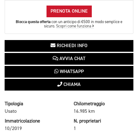
PRENOTA ONLINE
Blocca questa offerta
con un anticipo di €500 in modo semplice e
sicuro.
Scopri come funziona
RICHIEDI INFO
AVVIA CHAT
WHATSAPP
CHIAMA
Tipologia
Chilometraggio
Usato
16.985 km
Immatricolazione
N. proprietari
10/2019
1