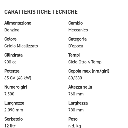
CARATTERISTICHE TECNICHE
Alimentazione
Cambio
Benzina
Meccanico
Colore
Categoria
Grigio Micalizzato
D'epoca
Cilindrata
Tempi
900 cc
Ciclo Otto 4 Tempi
Potenza
Coppia max (nm/giri)
65 CV (48 kW)
80/380
Numero giri
Altezza sella
7.500
760 mm
Lunghezza
Larghezza
2.090 mm
780 mm
Serbatoio
Peso
12 litri
n.d. kg