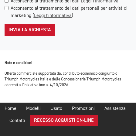
Acconsento al trattamento dei dati
Leggi l'informativa
Acconsento al trattamento dei dati personali per attività di
marketing (
Leggi l'informativa
)
INVIA LA RICHIESTA
Note e condizioni
Offerta commerciale supportata dal contributo economico congiunto di
Triumph Motorcycles Italia e delle Concessionarie Triumph Motorcycles
aderenti all'iniziativa fino al 4/10/2026.
Home
Modelli
Usato
Promozioni
Assistenza
RECESSO ACQUISTI ON-LINE
Contatti