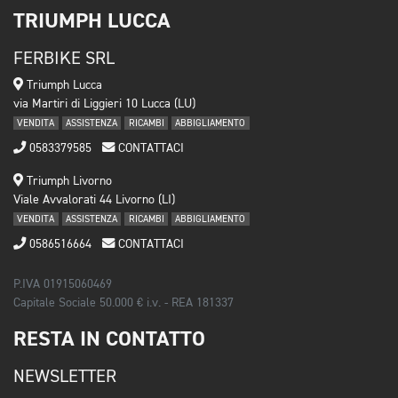
TRIUMPH LUCCA
FERBIKE SRL
Triumph Lucca
via Martiri di Liggieri 10 Lucca (LU)
VENDITA
ASSISTENZA
RICAMBI
ABBIGLIAMENTO
0583379585
CONTATTACI
Triumph Livorno
Viale Avvalorati 44 Livorno (LI)
VENDITA
ASSISTENZA
RICAMBI
ABBIGLIAMENTO
0586516664
CONTATTACI
P.IVA 01915060469
Capitale Sociale 50.000 € i.v. - REA 181337
RESTA IN CONTATTO
NEWSLETTER