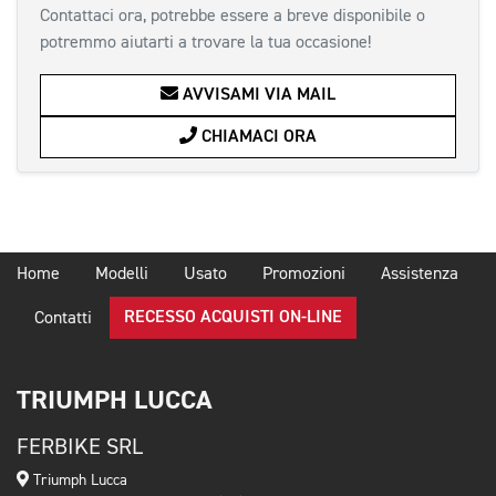
Contattaci ora, potrebbe essere a breve disponibile o
potremmo aiutarti a trovare la tua occasione!
AVVISAMI VIA MAIL
CHIAMACI ORA
Home
Modelli
Usato
Promozioni
Assistenza
RECESSO ACQUISTI ON-LINE
Contatti
TRIUMPH LUCCA
FERBIKE SRL
Triumph Lucca