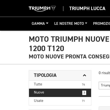
TRIUMPH LUCCA
GAMMA
LE NOSTRE MOTO
PROMOZI
MOTO TRIUMPH NUOVE
1200 T120
MOTO NUOVE PRONTA CONSE
0 risult
TIPOLOGIA
Tutte
74
Triu
Nuove
3
Usate
71