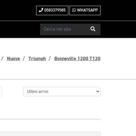
0583379585
WHATSAPP
Nuove
Triumph
Bonneville 1200 T120