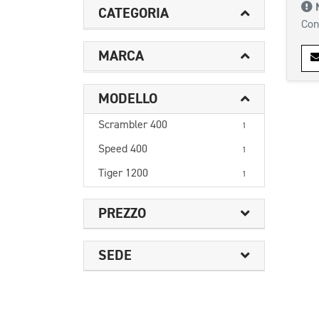
CATEGORIA
Con
MARCA
MODELLO
Scrambler 400
1
Speed 400
1
Tiger 1200
1
PREZZO
SEDE