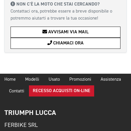
NON C'È LA MOTO CHE STAI CERCANDO?
Contattaci ora, potrebbe essere a breve disponibile o
potremmo aiutarti a trovare la tua occasione!
AVVISAMI VIA MAIL
CHIAMACI ORA
Home
Modelli
Usato
Promozioni
Assistenza
RECESSO ACQUISTI ON-LINE
Contatti
TRIUMPH LUCCA
FERBIKE SRL