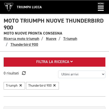
MENU
TRIUMPH LUCCA
MOTO TRIUMPH NUOVE THUNDERBIRD
900
MOTO NUOVE PRONTA CONSEGNA
Ricerca moto triumph
Nuove
Triumph
Thunderbird 900
FILTRA LA RICERCA
0 risultati
Triumph
Thunderbird 900